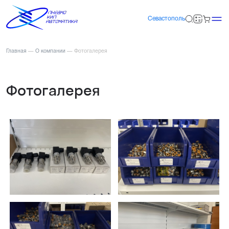
Севастополь
Главная
—
О компании
—
Фотогалерея
Фотогалерея