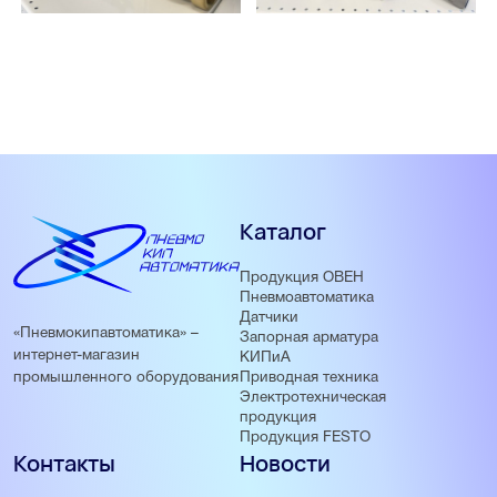
Каталог
Продукция ОВЕН
Пневмоавтоматика
Датчики
«Пневмокипавтоматика» –
Запорная арматура
интернет-магазин
КИПиА
Приводная техника
промышленного оборудования
Электротехническая
продукция
Продукция FESTO
Контакты
Новости