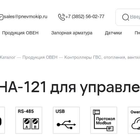
sales@pnevmokip.ru
+7 (3852) 56-02-77
Продукция ОВЕН
Запорная арматура
Датчики
П
Каталог
—
Продукция ОВЕН
—
Контроллеры ГВС, отопления, венти
НА-121 для управл