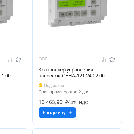
ОВЕН
Контроллер управления
01.00
насосами СУНА-121.24.02.00
Под заказ
Срок производства 2 дня
16 463,90
₽/шт
с НДС
В корзину