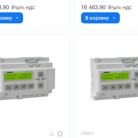
3,90
16 463,90
₽/шт
₽/шт
с НДС
с НДС
рзину
В корзину
ОВЕН