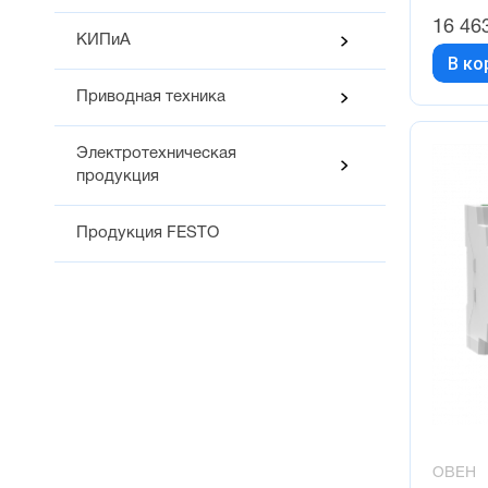
16 46
КИПиА
В ко
Приводная техника
Электротехническая
продукция
Продукция FESTO
ОВЕН