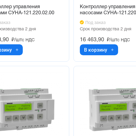
оллер управления
Контроллер управления
ами СУНА-121.220.02.00
насосами СУНА-121.220
заказ
Под заказ
роизводства 2 дня
Срок производства 2 дня
3,90
16 463,90
₽/шт
₽/шт
с НДС
с НДС
рзину
В корзину