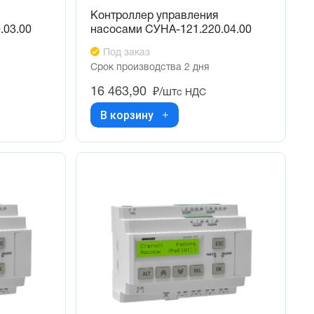
Контроллер управления
.03.00
насосами СУНА-121.220.04.00
Под заказ
Срок производства 2 дня
16 463,90
₽/шт
с НДС
В корзину