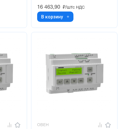
16 463,90
₽/шт
с НДС
В корзину
ОВЕН