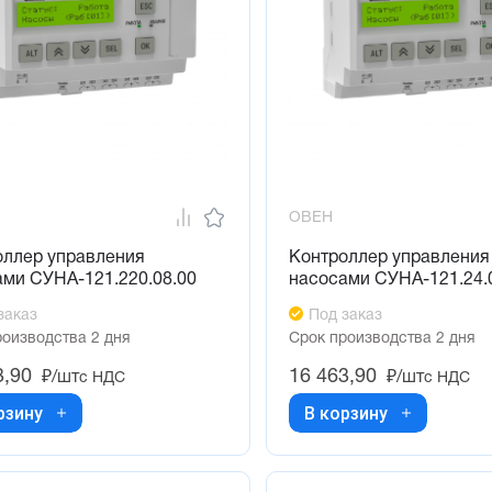
ОВЕН
оллер управления
Контроллер управления
ами СУНА-121.220.08.00
насосами СУНА-121.24.
заказ
Под заказ
роизводства 2 дня
Срок производства 2 дня
3,90
16 463,90
₽/шт
₽/шт
с НДС
с НДС
рзину
В корзину