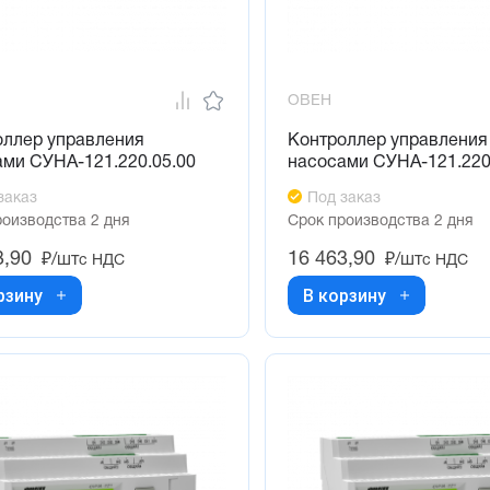
ОВЕН
оллер управления
Контроллер управления
ами СУНА-121.220.05.00
насосами СУНА-121.220
заказ
Под заказ
роизводства 2 дня
Срок производства 2 дня
3,90
16 463,90
₽/шт
₽/шт
с НДС
с НДС
рзину
В корзину