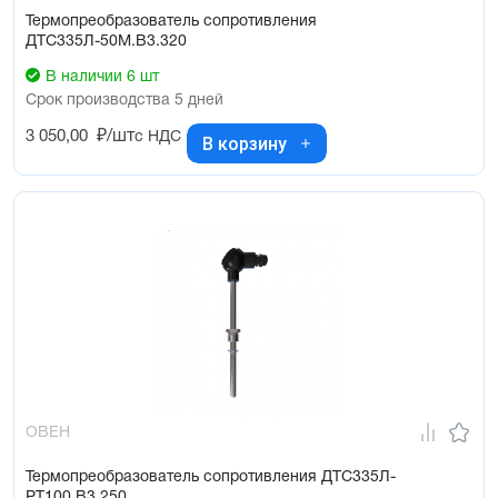
Термопреобразователь сопротивления
ДТС335Л-50М.В3.320
В наличии 6 шт
Срок производства 5 дней
3 050,00
₽/шт
с НДС
В корзину
ОВЕН
Термопреобразователь сопротивления ДТС335Л-
РТ100.В3.250