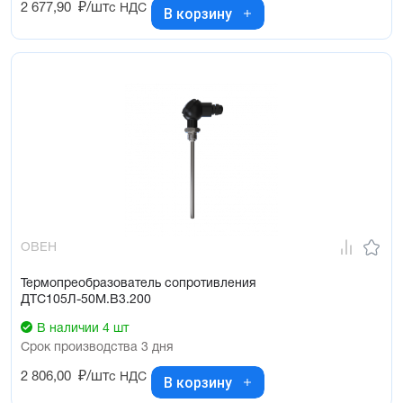
2 677,90
₽/шт
с НДС
В корзину
ОВЕН
Термопреобразователь сопротивления
ДТС105Л-50М.В3.200
В наличии 4 шт
Срок производства 3 дня
2 806,00
₽/шт
с НДС
В корзину