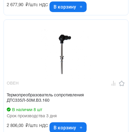
2 677,90
₽/шт
с НДС
В корзину
ОВЕН
Термопреобразователь сопротивления
ДТС335Л-50М.В3.160
В наличии 8 шт
Срок производства 3 дня
2 806,00
₽/шт
с НДС
В корзину