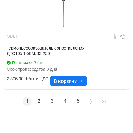
ОВЕН
Термопреобразователь сопротивления
ДТС105Л-50М.В3.250
В наличии 3 шт
Срок производства 3 дня
2 806,00
₽/шт
с НДС
В корзину
1
2
3
4
5