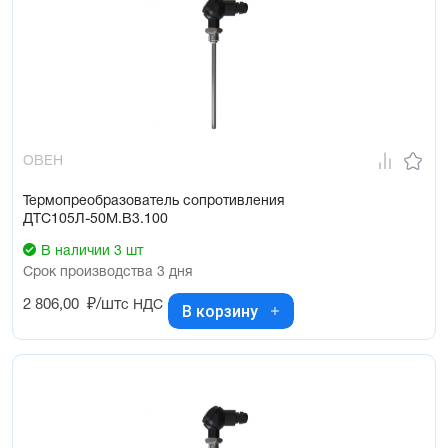
ОВЕН
Термопреобразователь сопротивления
ДТС105Л-50М.В3.100
В наличии 3 шт
Срок производства 3 дня
2 806,00
₽/шт
с НДС
В корзину