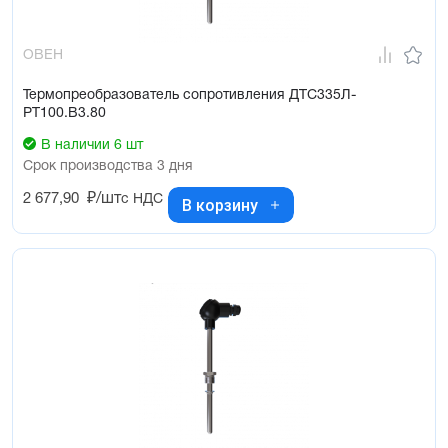
ОВЕН
Термопреобразователь сопротивления ДТС335Л-
РТ100.В3.80
В наличии 6 шт
Срок производства 3 дня
2 677,90
₽/шт
с НДС
В корзину