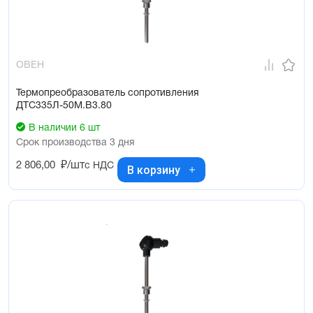
ОВЕН
Термопреобразователь сопротивления
ДТС335Л-50М.В3.80
В наличии 6 шт
Срок производства 3 дня
2 806,00
₽/шт
с НДС
В корзину