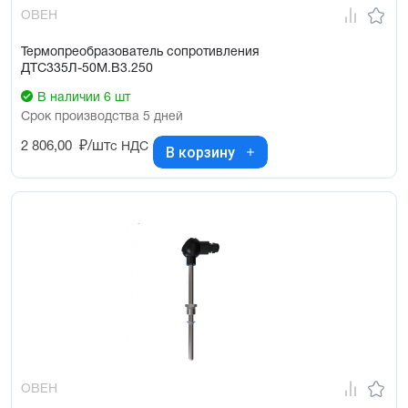
ОВЕН
Термопреобразователь сопротивления
ДТС335Л-50М.В3.250
В наличии 6 шт
Срок производства 5 дней
2 806,00
₽/шт
с НДС
В корзину
ОВЕН