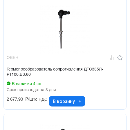
ОВЕН
Термопреобразователь сопротивления ДТС335Л-
РТ100.В3.60
В наличии 4 шт
Срок производства 3 дня
2 677,90
₽/шт
с НДС
В корзину