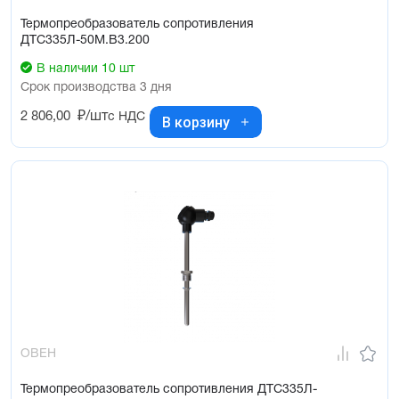
Термопреобразователь сопротивления
ДТС335Л-50М.В3.200
В наличии 10 шт
Срок производства 3 дня
2 806,00
₽/шт
с НДС
В корзину
ОВЕН
Термопреобразователь сопротивления ДТС335Л-