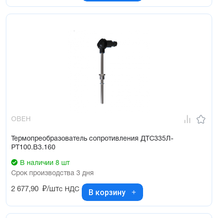
ОВЕН
Термопреобразователь сопротивления ДТС335Л-
РТ100.В3.160
В наличии 8 шт
Срок производства 3 дня
2 677,90
₽/шт
с НДС
В корзину