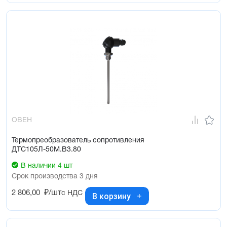
ОВЕН
Термопреобразователь сопротивления
ДТС105Л-50М.В3.80
В наличии 4 шт
Срок производства 3 дня
2 806,00
₽/шт
с НДС
В корзину