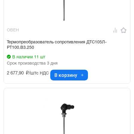
ОВЕН
Термопреобразователь сопротивления ДТС105Л-
РТ100.В3.250
В наличии 11 шт
Срок производства 3 дня
2 677,90
₽/шт
с НДС
В корзину