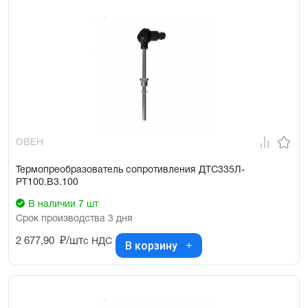
ОВЕН
Термопреобразователь сопротивления ДТС335Л-
РТ100.В3.100
В наличии 7 шт
Срок производства 3 дня
2 677,90
₽/шт
с НДС
В корзину