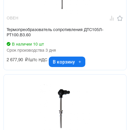
ОВЕН
Термопреобразователь сопротивления ДТС105Л-
РТ100.В3.60
В наличии 10 шт
Срок производства 3 дня
2 677,90
₽/шт
с НДС
В корзину