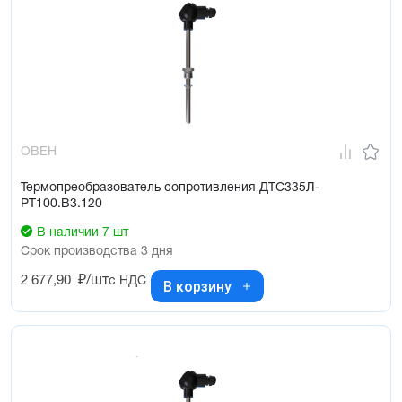
ОВЕН
Термопреобразователь сопротивления ДТС335Л-
РТ100.В3.120
В наличии 7 шт
Срок производства 3 дня
2 677,90
₽/шт
с НДС
В корзину