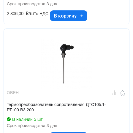
Срок производства 3 дня
2 806,00
₽/шт
с НДС
В корзину
ОВЕН
Термопреобразователь сопротивления ДТС105Л-
РТ100.В3.200
В наличии 5 шт
Срок производства 3 дня