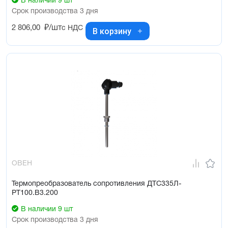
В наличии 9 шт
Срок производства 3 дня
2 806,00
₽/шт
с НДС
В корзину
ОВЕН
Термопреобразователь сопротивления ДТС335Л-
РТ100.В3.200
В наличии 9 шт
Срок производства 3 дня