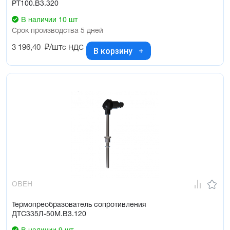
РТ100.В3.320
В наличии 10 шт
Срок производства 5 дней
3 196,40
₽/шт
с НДС
В корзину
ОВЕН
Термопреобразователь сопротивления
ДТС335Л-50М.В3.120