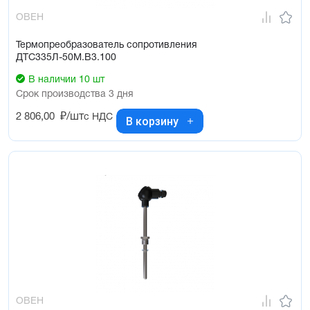
ОВЕН
Термопреобразователь сопротивления
ДТС335Л-50М.В3.100
В наличии 10 шт
Срок производства 3 дня
2 806,00
₽/шт
с НДС
В корзину
ОВЕН