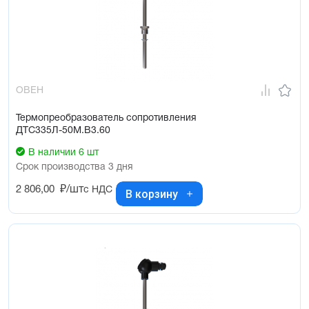
ОВЕН
Термопреобразователь сопротивления
ДТС335Л-50М.В3.60
В наличии 6 шт
Срок производства 3 дня
2 806,00
₽/шт
с НДС
В корзину