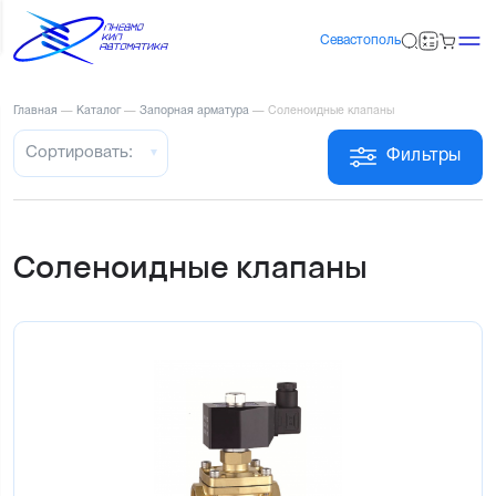
Севастополь
Главная
—
Каталог
—
Запорная арматура
—
Соленоидные клапаны
Сортировать:
Фильтры
Соленоидные клапаны