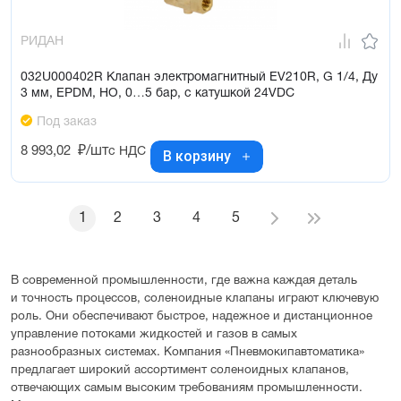
РИДАН
032U000402R Клапан электромагнитный EV210R, G 1/4, Ду
3 мм, EPDM, НО, 0…5 бар, с катушкой 24VDC
Под заказ
8 993,02
₽/шт
с НДС
В корзину
1
2
3
4
5
В современной промышленности, где важна каждая деталь
и точность процессов, соленоидные клапаны играют ключевую
роль. Они обеспечивают быстрое, надежное и дистанционное
управление потоками жидкостей и газов в самых
разнообразных системах. Компания «Пневмокипавтоматика»
предлагает широкий ассортимент соленоидных клапанов,
отвечающих самым высоким требованиям промышленности.