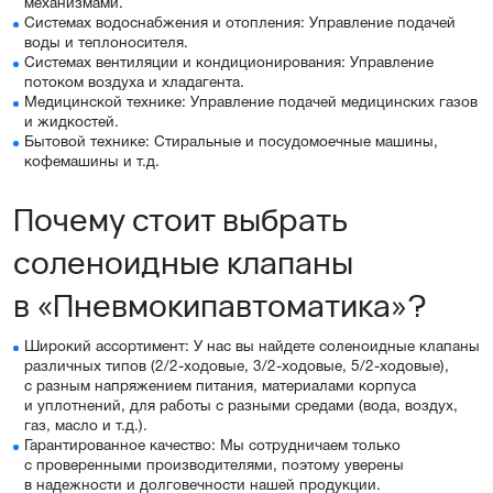
механизмами.
Системах водоснабжения и отопления: Управление подачей
воды и теплоносителя.
Системах вентиляции и кондиционирования: Управление
потоком воздуха и хладагента.
Медицинской технике: Управление подачей медицинских газов
и жидкостей.
Бытовой технике: Стиральные и посудомоечные машины,
кофемашины и т.д.
Почему стоит выбрать
соленоидные клапаны
в «Пневмокипавтоматика»?
Широкий ассортимент: У нас вы найдете соленоидные клапаны
различных типов (2/2-ходовые, 3/2-ходовые, 5/2-ходовые),
с разным напряжением питания, материалами корпуса
и уплотнений, для работы с разными средами (вода, воздух,
газ, масло и т.д.).
Гарантированное качество: Мы сотрудничаем только
с проверенными производителями, поэтому уверены
в надежности и долговечности нашей продукции.