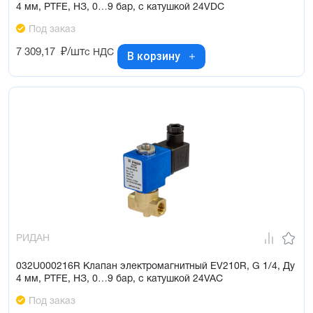
4 мм, PTFE, НЗ, 0…9 бар, с катушкой 24VDC
Под заказ
7 309,17
₽/шт
с НДС
В корзину
РИДАН
032U000216R Клапан электромагнитный EV210R, G 1/4, Ду
4 мм, PTFE, НЗ, 0…9 бар, с катушкой 24VAC
Под заказ