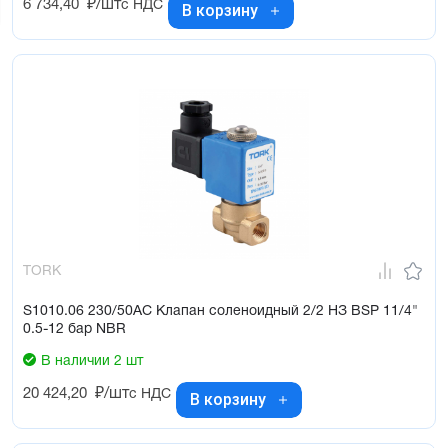
6 734,40
₽/шт
с НДС
В корзину
TORK
S1010.06 230/50AC Клапан соленоидный 2/2 НЗ BSP 11/4"
0.5-12 бар NBR
В наличии 2 шт
20 424,20
₽/шт
с НДС
В корзину