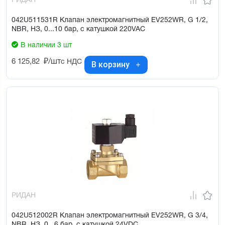
РИДАН
042U511531R Клапан электромагнитный EV252WR, G 1/2,
NBR, НЗ, 0...10 бар, с катушкой 220VAC
В наличии 3 шт
6 125,82
₽/шт
с НДС
В корзину
РИДАН
042U512002R Клапан электромагнитный EV252WR, G 3/4,
NBR, НЗ, 0...6 бар, с катушкой 24VDC