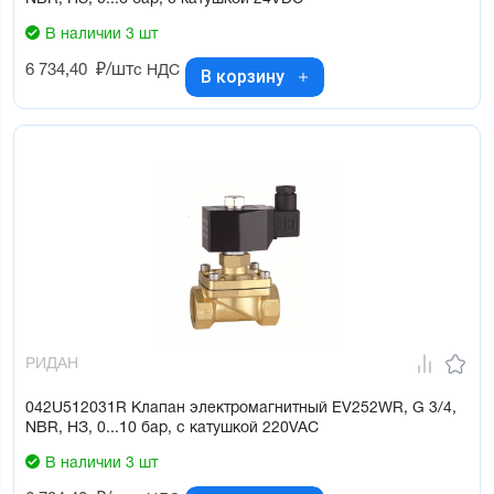
В наличии 3 шт
6 734,40
₽/шт
с НДС
В корзину
РИДАН
042U512031R Клапан электромагнитный EV252WR, G 3/4,
NBR, НЗ, 0...10 бар, с катушкой 220VAC
В наличии 3 шт