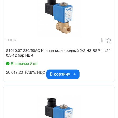
TORK
S1010.07 230/50AC Клапан соленоидный 2/2 НЗ BSP 11/2"
0.5-12 бар NBR
В наличии 2 шт
20 617,20
₽/шт
с НДС
В корзину