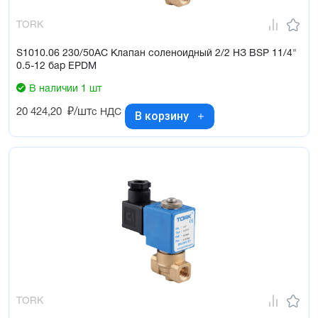
TORK
S1010.06 230/50AC Клапан соленоидный 2/2 НЗ BSP 11/4"
0.5-12 бар EPDM
В наличии 1 шт
20 424,20
₽/шт
с НДС
В корзину
TORK