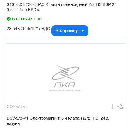
S1010.08 230/50AC Клапан соленоидный 2/2 НЗ BSP 2"
0.5-12 бар EPDM
В наличии 1 шт
23 548,00
₽/шт
с НДС
В корзину
CONVALVE
DSV-3/8-V1 Электромагнитный клапан (2/2, НЗ, 24В,
латунь)