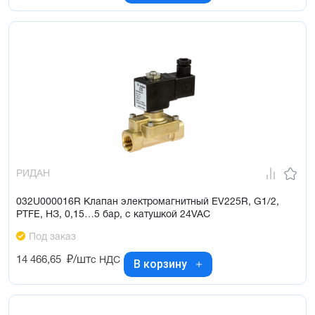
РИДАН
032U000016R Клапан электромагнитный EV225R, G1/2,
PTFE, НЗ, 0,15…5 бар, с катушкой 24VAC
Под заказ
14 466,65
₽/шт
с НДС
В корзину