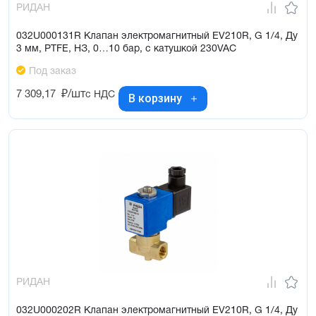
РИДАН
032U000131R Клапан электромагнитный EV210R, G 1/4, Ду
3 мм, PTFE, НЗ, 0…10 бар, с катушкой 230VAC
Под заказ
7 309,17
₽/шт
с НДС
В корзину
РИДАН
032U000202R Клапан электромагнитный EV210R, G 1/4, Ду