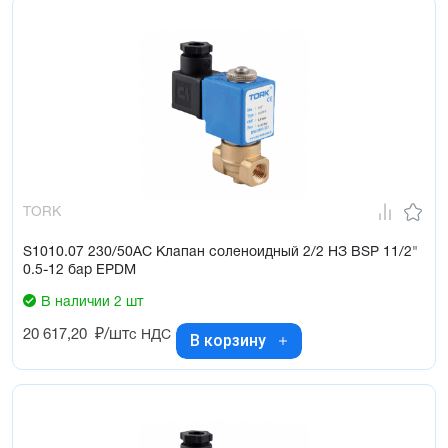
TORK
S1010.07 230/50AC Клапан соленоидный 2/2 НЗ BSP 11/2"
0.5-12 бар EPDM
В наличии 2 шт
20 617,20
₽/шт
с НДС
В корзину