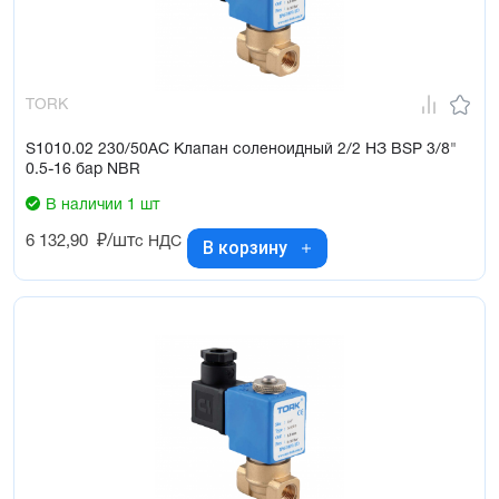
TORK
S1010.02 230/50AC Клапан соленоидный 2/2 НЗ BSP 3/8"
0.5-16 бар NBR
В наличии 1 шт
6 132,90
₽/шт
с НДС
В корзину