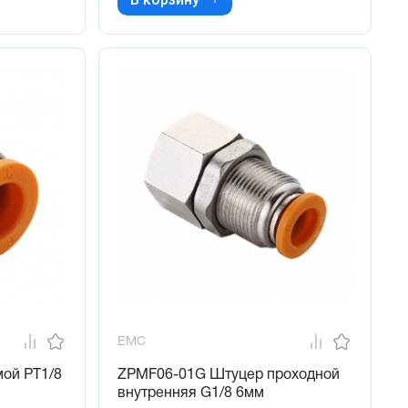
EMC
ой PT1/8
ZPMF06-01G Штуцер проходной
внутренняя G1/8 6мм