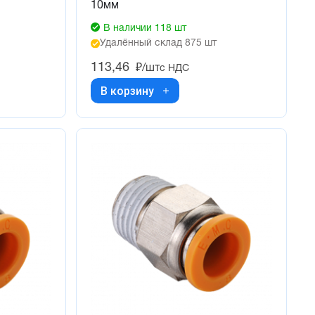
10мм
В наличии 118 шт
Удалённый склад 875 шт
113,46
₽/шт
с НДС
В корзину