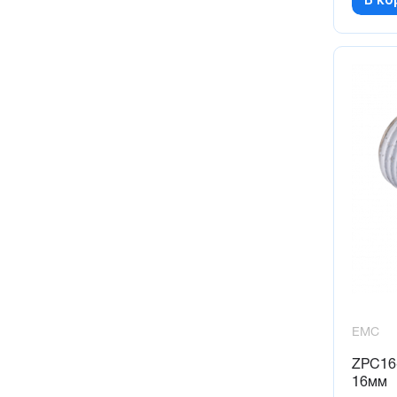
EMC
ZPC16
16мм