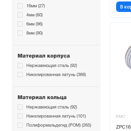
В ко
16мм (27)
4мм (60)
6мм (96)
8мм (90)
Материал корпуса
Нержавеющая сталь (92)
Никелированная латунь (366)
Материал кольца
Нержавеющая сталь (92)
Никелированная латунь (101)
EMC
Полиформальдегид (POM) (265)
ZPC16