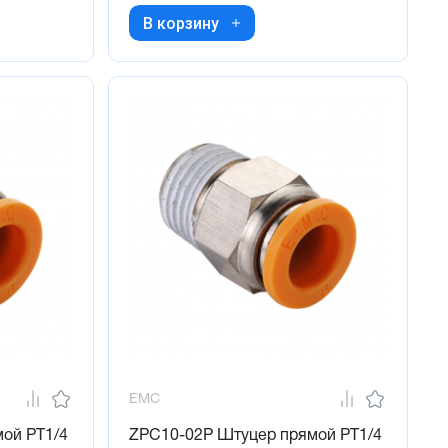
В корзину
EMC
ой PT1/4
ZPC10-02P Штуцер прямой PT1/4