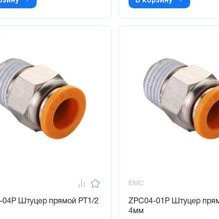
EMC
-04P Штуцер прямой PT1/2
ZPC04-01P Штуцер прям
4мм