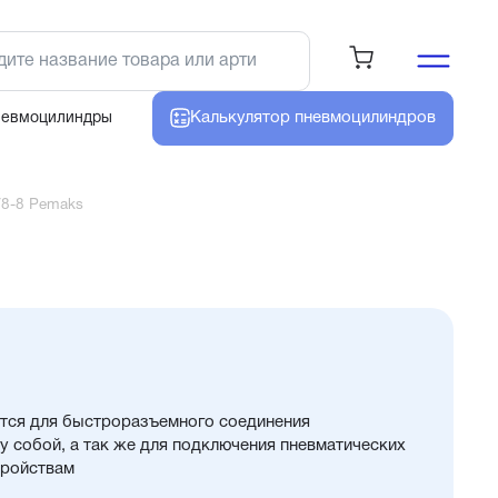
Калькулятор
пневмоцилиндров
невмоцилиндры
/8-8 Pemaks
тся для быстроразъемного соединения
 собой, а так же для подключения пневматических
тройствам