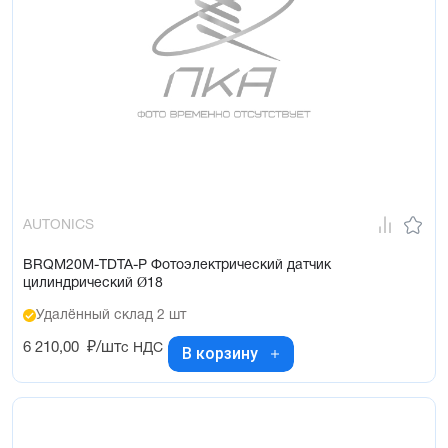
AUTONICS
BRQM20M-TDTA-P Фотоэлектрический датчик
цилиндрический Ø18
Удалённый склад 2 шт
6 210,00
₽/шт
с НДС
В корзину