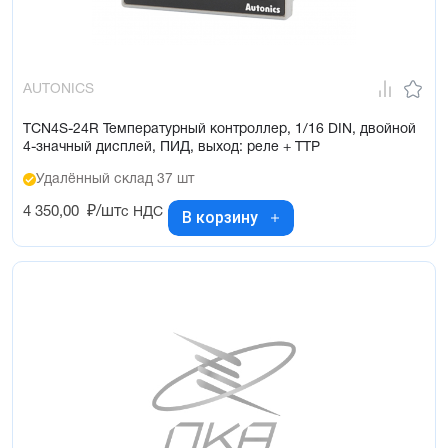
AUTONICS
TCN4S-24R Температурный контроллер, 1/16 DIN, двойной
4-значный дисплей, ПИД, выход: реле + ТТР
Удалённый склад 37 шт
4 350,00
₽/шт
с НДС
В корзину