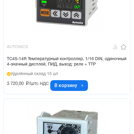
AUTONICS
TC4S-14R Температурный контроллер, 1/16 DIN, одиночный
4-значный дисплей, ПИД, выход: реле + ТТР
Удалённый склад 15 шт
3 720,00
₽/шт
с НДС
В корзину