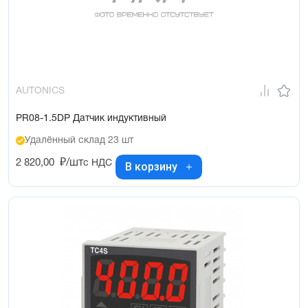
AUTONICS
PR08-1.5DP Датчик индуктивный
Удалённый склад 23 шт
2 820,00
₽/шт
с НДС
В корзину