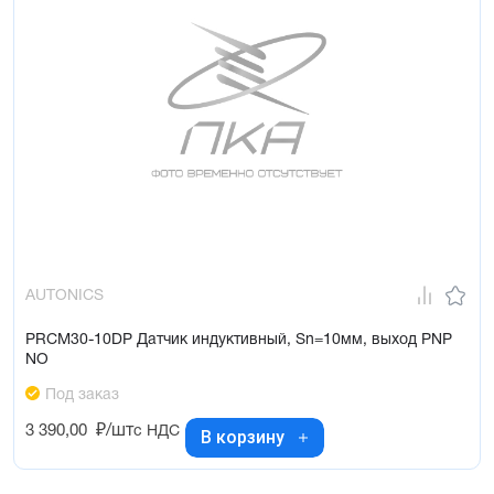
AUTONICS
PRCM30-10DP Датчик индуктивный, Sn=10мм, выход PNP
NO
Под заказ
3 390,00
₽/шт
с НДС
В корзину