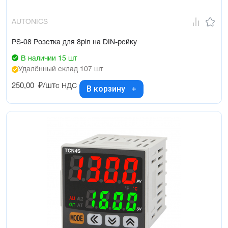
AUTONICS
PS-08 Розетка для 8pin на DIN-рейку
В наличии 15 шт
Удалённый склад 107 шт
250,00
₽/шт
с НДС
В корзину