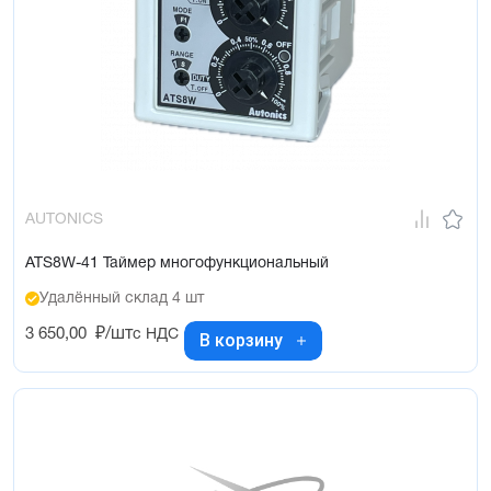
AUTONICS
ATS8W-41 Таймер многофункциональный
Удалённый склад 4 шт
3 650,00
₽/шт
с НДС
В корзину